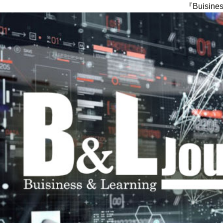
『Buisi