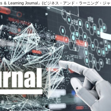
ness ＆ Learning Journal』(ビジネス・アンド・ラーニング・