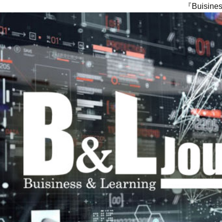
『Buisi