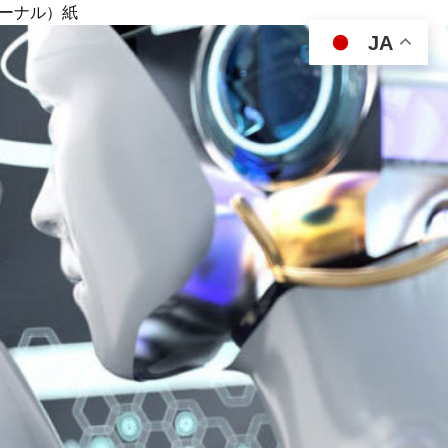
ジャーナル）紙
JA