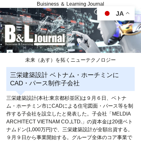
Buisiness ＆ Learning Journal
JA
未来（あす）を拓くニューテクノロジー
三栄建築設計 ベトナム・ホーチミンに
CAD・パース制作子会社
三栄建築設計(本社:東京都杉並区)は９月６日、ベトナ
ム・ホーチミン市にCADによる住宅図面・パース等を制
作する子会社を設立したと発表した。子会社「MELDIA
ARCHITECT VIETNAM CO.,LTD.」の資本金は20億ベト
ナムドン(1,000万円)で、三栄建築設計が全額出資する。
９月９日から事業開始する。グループ全体のコア事業で