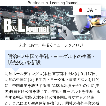
Buisiness ＆ Learning Journal
JA
未来（あす）を拓くニューテクノロジー
明治HD 中国で牛乳・ヨーグルトの生産・
販売拠点を新設
明治ホールディングス(本社:東京都中央区)は９月17日、
明治の中国における牛乳・ヨーグルト事業の拡大を目的
に、中国事業を統括する明治100％出資子会社の明治(中
国)投資有限公司を通じて、牛乳・ヨーグルトを生産・販
売する明治乳業(天津)有限公司を同日設立すると発表し
た。これにより生産体制を強化し、同社の海外事業の成