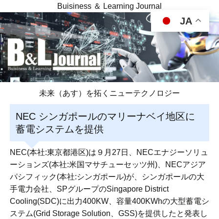
Buisiness ＆ Learning Journal
JA
未来（あす）を拓くニューテクノロジー
NEC シンガポールのマリーナベイ地区に
蓄電システムを提供
NEC(本社:東京都港区)は９月27日、NECエナジーソリュ
ーションズ(本社:米国マサチューセッツ州)、NECアジア
パシフィック(本社:シンガポール)が、シンガポールの大
手電力会社、SPグループのSingapore District
Cooling(SDC)に出力400KW、容量400KWhの大型蓄電シ
ステム(Grid Storage Solution、GSS)を提供したと発表し