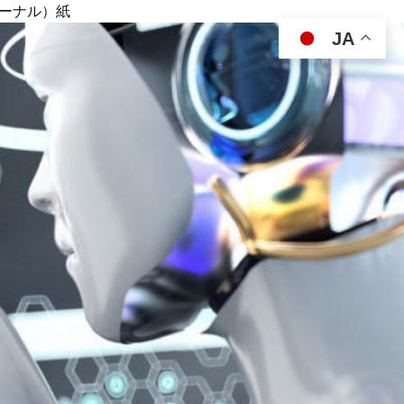
ジャーナル）紙
JA