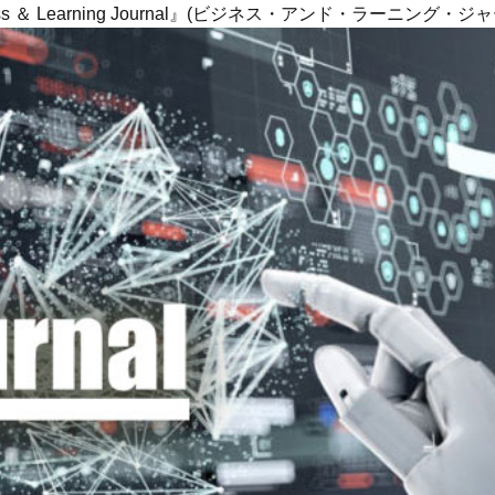
ness ＆ Learning Journal』(ビジネス・アンド・ラーニング・