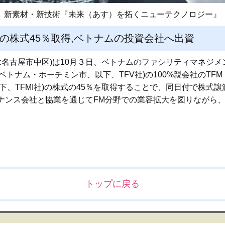
新素材・新技術『未来（あす）を拓くニューテクノロジー』
社の株式45％取得,ベトナムの投資会社へ出資
名古屋市中区)は10月３日、ベトナムのファシリティマネジメント(
td.(所在地:ベトナム・ホーチミン市、以下、TFV社)の100%親会社のTFM Mana
下、TFMI社)の株式の45％を取得することで、同日付で株式
ナンス会社と協業を通じてFM分野での業容拡大を図りながら
トップに戻る