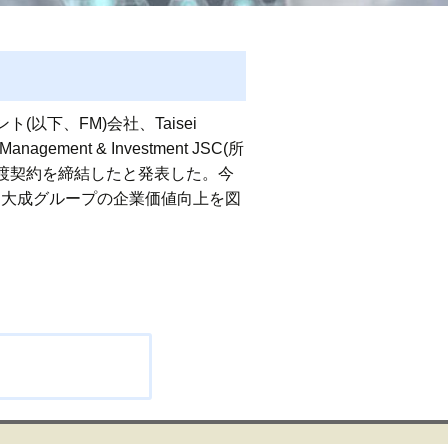
以下、FM)会社、Taisei
gement & Investment JSC(所
譲渡契約を締結したと発表した。今
、大成グループの企業価値向上を図