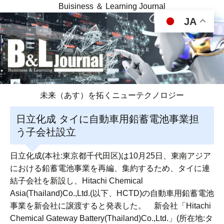
Buisiness ＆ Learning Journal
JA
未来（あす）を拓くニューテクノロジー
日立化成 タイに自動車用鉛蓄電池事業担
う子会社設立
日立化成(本社:東京都千代田区)は10月25日、東南アジア
における鉛蓄電池事業を再編、集約するため、タイに連
結子会社を新設し、Hitachi Chemical
Asia(Thailand)Co.,Ltd.(以下、HCTD)の自動車用鉛蓄電池
事業を新会社に譲渡すると発表した。 新会社「Hitachi
Chemical Gateway Battery(Thailand)Co.,Ltd.」(所在地:タ