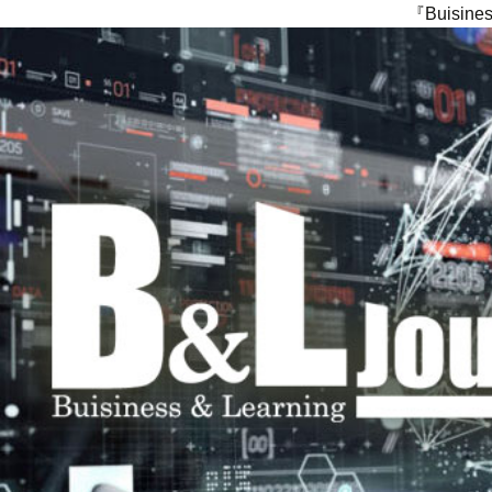
『Buisi