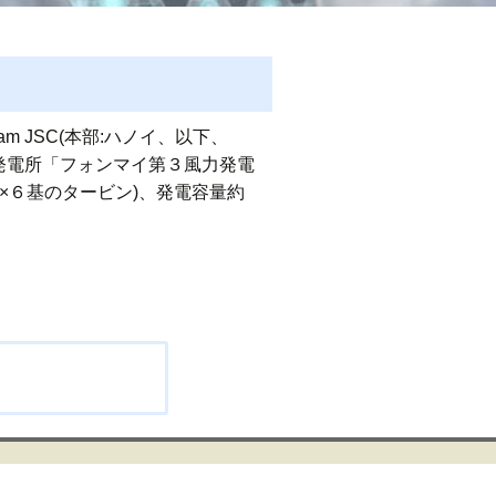
m JSC(本部:ハノイ、以下、
力発電所「フォンマイ第３風力発電
×６基のタービン)、発電容量約