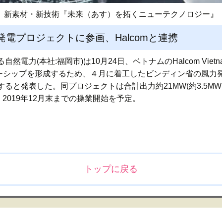
新素材・新技術『未来（あす）を拓くニューテクノロジー』
電プロジェクトに参画、Halcomと連携
力(本社:福岡市)は10月24日、ベトナムのHalcom Vietna
トナーシップを形成するため、４月に着工したビンディン省の風
ると発表した。同プロジェクトは合計出力約21MW(約3.5MW
。2019年12月末までの操業開始を予定。
トップに戻る