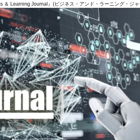
ness ＆ Learning Journal』(ビジネス・アンド・ラーニング・