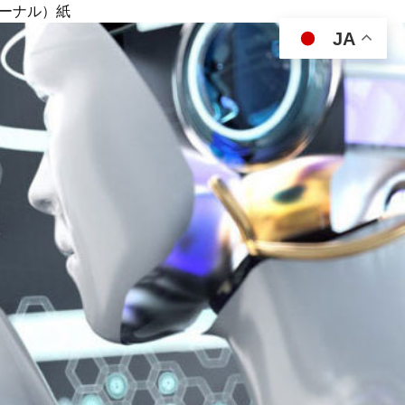
ジャーナル）紙
JA