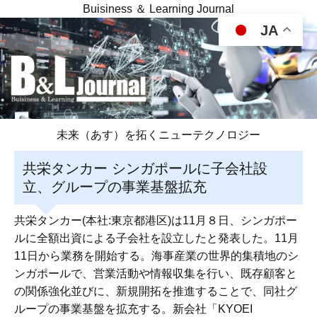
Buisiness ＆ Learning Journal
JA
未来（あす）を拓くニューテクノロジー
共栄タンカー シンガポールに子会社設
立、グループの事業基盤拡充
共栄タンカー(本社:東京都港区)は11月８日、シンガポー
ルに全額出資による子会社を設立したと発表した。11月
11日から業務を開始する。海事産業の世界的集積地のシ
ンガポールで、営業活動や情報収集を行い、既存顧客と
の関係強化並びに、新規開拓を推進することで、同社グ
ループの事業基盤を拡充する。新会社「KYOEI