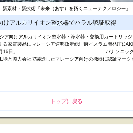
新素材・新技術『未来（あす）を拓くニューテクノロジー』
ア向けアルカリイオン整水器でハラル認証取得
ーシア向けアルカリイオン整水器・浄水器・交換用カートリッジ
る家電製品にマレーシア連邦政府総理府イスラム開発庁(JAK
得日は７月16日。 パナソニックマレーシア
工場と協力会社で製造したマレーシア向けの機器に認証マーク
トップに戻る