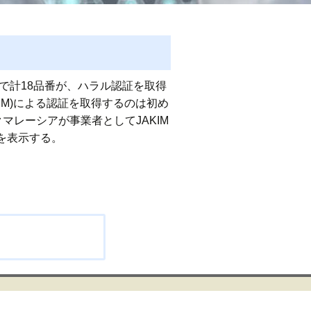
で計18品番が、ハラル認証を取得
IM)による認証を取得するのは初め
が事業者としてJAKIM
を表示する。