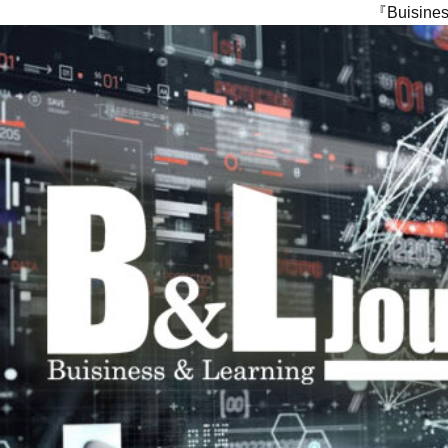
『Buisi