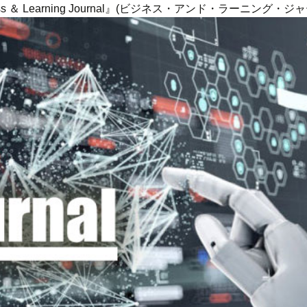
ness ＆ Learning Journal』(ビジネス・アンド・ラーニング・