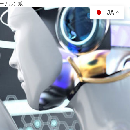
ジャーナル）紙
JA