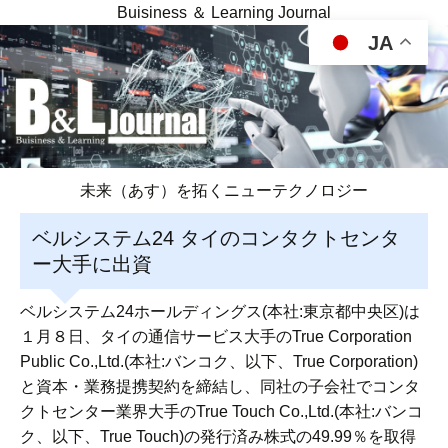
Buisiness ＆ Learning Journal
JA
未来（あす）を拓くニューテクノロジー
ベルシステム24 タイのコンタクトセンタ
ー大手に出資
ベルシステム24ホールディングス(本社:東京都中央区)は
１月８日、タイの通信サービス大手のTrue Corporation
Public Co.,Ltd.(本社:バンコク、以下、True Corporation)
と資本・業務提携契約を締結し、同社の子会社でコンタ
クトセンター業界大手のTrue Touch Co.,Ltd.(本社:バンコ
ク、以下、True Touch)の発行済み株式の49.99％を取得