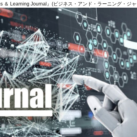
ness ＆ Learning Journal』(ビジネス・アンド・ラーニング・