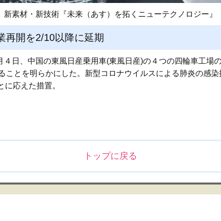
新素材・新技術『未来（あす）を拓くニューテクノロジー』
再開を2/10以降に延期
２月４日、中国の東風日産乗用車(東風日産)の４つの四輪車工
することを明らかにした。新型コロナウイルスによる肺炎の感染
とに応えた措置。
トップに戻る