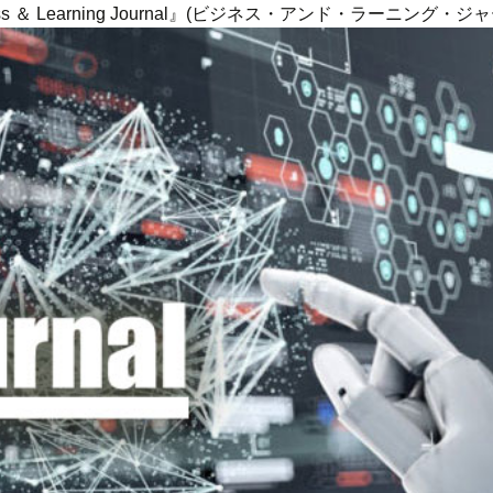
ness ＆ Learning Journal』(ビジネス・アンド・ラーニング・