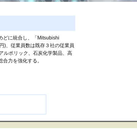
合し、「Mitsubishi
億8,100万円)、従業員数は既存３社の従業員
アルポリック、石炭化学製品、高
総合力を強化する。