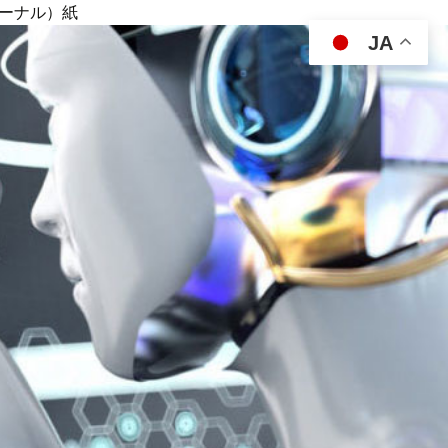
ジャーナル）紙
JA