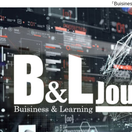
『Buisi