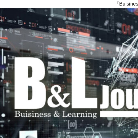
『Buisi