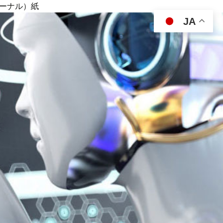
ジャーナル）紙
JA