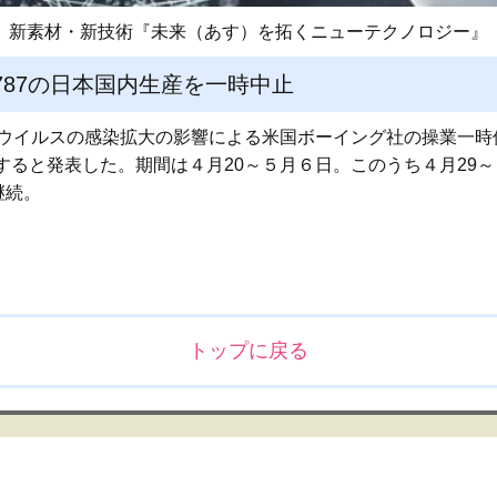
新素材・新技術『未来（あす）を拓くニューテクノロジー』
787の日本国内生産を一時中止
ナウイルスの感染拡大の影響による米国ボーイング社の操業一時
すると発表した。期間は４月20～５月６日。このうち４月29
継続。
トップに戻る