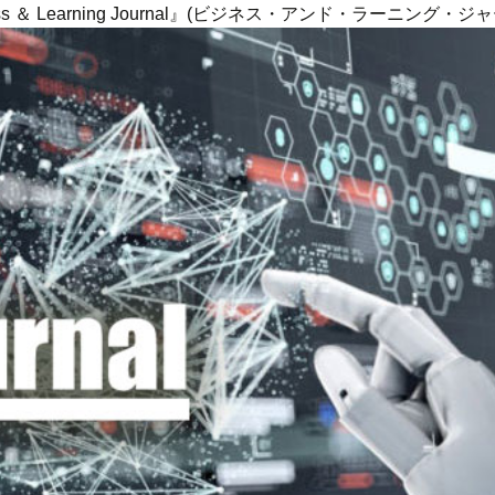
ness ＆ Learning Journal』(ビジネス・アンド・ラーニング・