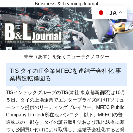
Buisiness ＆ Learning Journal
JA
未来（あす）を拓くニューテクノロジー
TIS タイのIT企業MFECを連結子会社化 事
業構造転換図る
TISインテックグループのTIS(本社:東京都新宿区)は10月
５日、タイの上場企業でエンタープライズ向けITソリュ
ーション提供のリーディングプレイヤー、MFEC Public
Company Limited(所在地:バンコク、以下、MFEC)の普
通株式の一部を、タイの証券取引法および現地法令に基
づく公開買い付けにより取得し、連結子会社化すると発