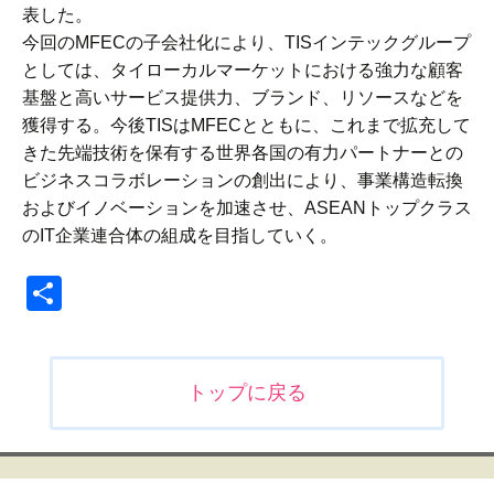
表した。
今回のMFECの子会社化により、TISインテックグループ
としては、タイローカルマーケットにおける強力な顧客
基盤と高いサービス提供力、ブランド、リソースなどを
獲得する。今後TISはMFECとともに、これまで拡充して
きた先端技術を保有する世界各国の有力パートナーとの
ビジネスコラボレーションの創出により、事業構造転換
およびイノベーションを加速させ、ASEANトップクラス
のIT企業連合体の組成を目指していく。
共
有
投
トップに戻る
稿
ナ
ビ
ゲ