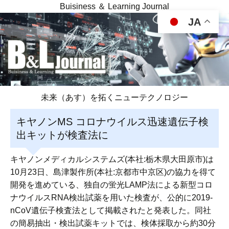
Buisiness ＆ Learning Journal
JA
未来（あす）を拓くニューテクノロジー
キヤノンMS コロナウイルス迅速遺伝子検
出キットが検査法に
キヤノンメディカルシステムズ(本社:栃木県大田原市)は
10月23日、島津製作所(本社:京都市中京区)の協力を得て
開発を進めている、独自の蛍光LAMP法による新型コロ
ナウイルスRNA検出試薬を用いた検査が、公的に2019-
nCoV遺伝子検査法として掲載されたと発表した。同社
の簡易抽出・検出試薬キットでは、検体採取から約30分