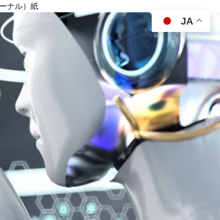
ジャーナル）紙
JA