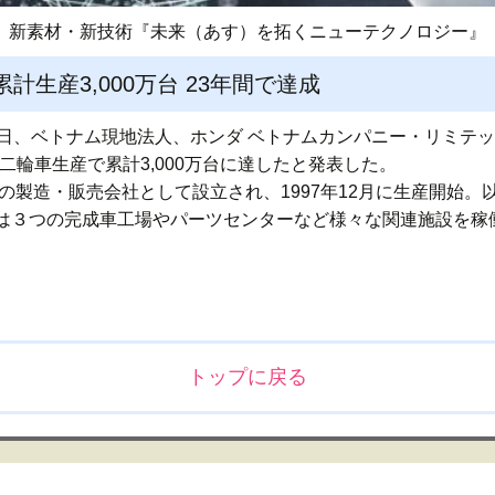
新素材・新技術『未来（あす）を拓くニューテクノロジー』
計生産3,000万台 23年間で達成
29日、ベトナム現地法人、ホンダ ベトナムカンパニー・リミテッ
二輪車生産で累計3,000万台に達したと発表した。
の製造・販売会社として設立され、1997年12月に生産開始。以来
は３つの完成車工場やパーツセンターなど様々な関連施設を稼
トップに戻る