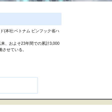
ド(本社:ベトナム ビンフック省ハ
、およそ23年間での累計3,000
働させている。