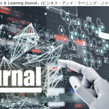
ness ＆ Learning Journal』(ビジネス・アンド・ラーニング・