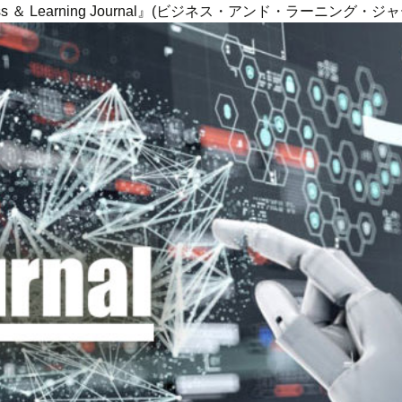
ness ＆ Learning Journal』(ビジネス・アンド・ラーニング・