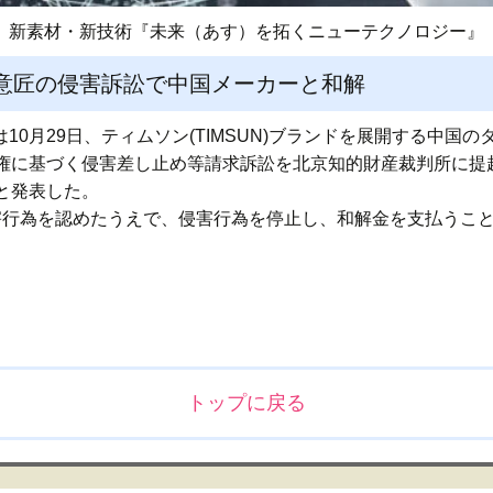
新素材・新技術『未来（あす）を拓くニューテクノロジー』
意匠の侵害訴訟で中国メーカーと和解
10月29日、ティムソン(TIMSUN)ブランドを展開する中国の
権に基づく侵害差し止め等請求訴訟を北京知的財産裁判所に提
と発表した。
侵害行為を認めたうえで、侵害行為を停止し、和解金を支払うこ
トップに戻る