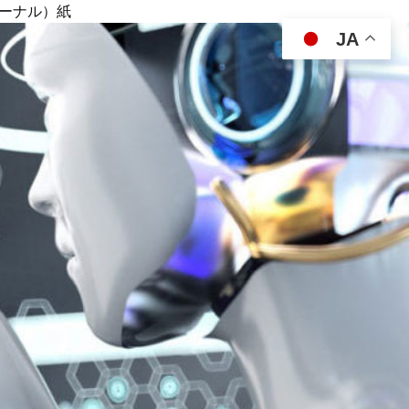
ジャーナル）紙
JA