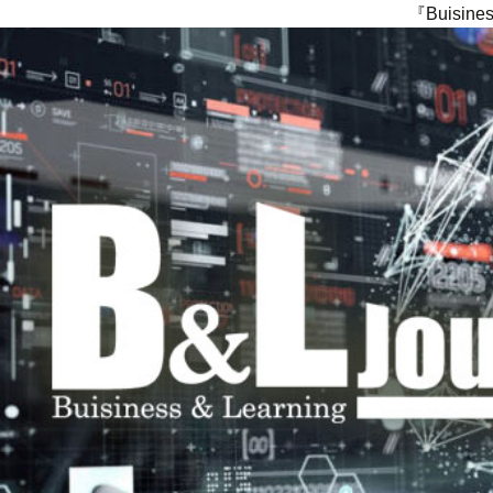
『Buisi