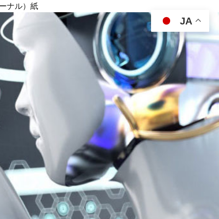
ジャーナル）紙
JA