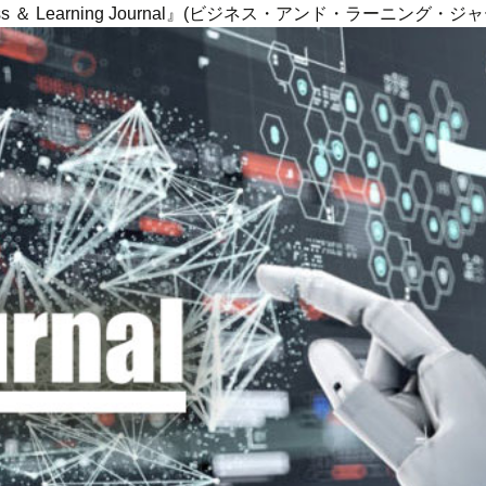
ness ＆ Learning Journal』(ビジネス・アンド・ラーニング・