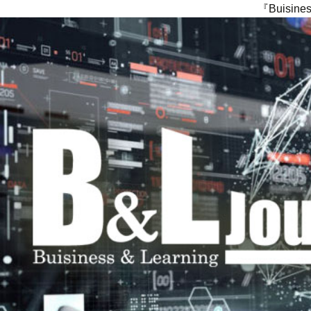
『Buisi