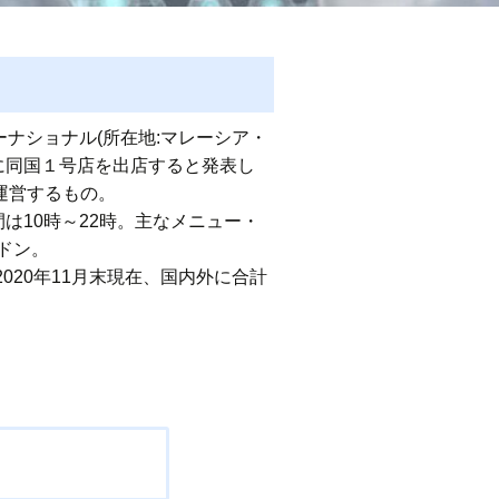
ーナショナル(所在地:マレーシア・
区に同国１号店を出店すると発表し
yが運営するもの。
営業時間は10時～22時。主なメニュー・
0ドン。
20年11月末現在、国内外に合計