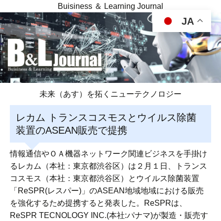
Buisiness ＆ Learning Journal
JA
未来（あす）を拓くニューテクノロジー
レカム トランスコスモスとウイルス除菌
装置のASEAN販売で提携
情報通信やＯＡ機器ネットワーク関連ビジネスを手掛け
るレカム（本社：東京都渋谷区）は２月１日、トランス
コスモス（本社：東京都渋谷区）とウイルス除菌装置
「ReSPR(レスパー)」のASEAN地域地域における販売
を強化するため提携すると発表した。ReSPRは、
ReSPR TECNOLOGY INC.(本社:パナマ)が製造・販売す