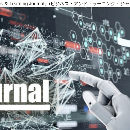
ness ＆ Learning Journal』(ビジネス・アンド・ラーニング・