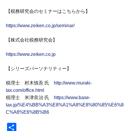
【税務研究会のセミナーはこちらから】
https://www.zeiken.co.jp/seminar/
【株式会社税務研究会】
https://www.zeiken.co.jp
【シリーズパーソナリティー】
税理士 村木慎吾 氏
http://www.muraki-
tax.com/office.html
税理士 米津良治 氏
https://www.base-
tax.jp/%E4%BB%A3%E8%A1%A8%E8%80%85%E6%8
C%A8%E6%8B%B6
共