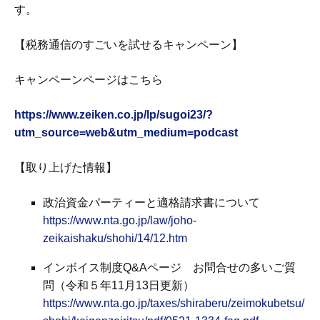
す。
【税務通信のすごいを試せるキャンペーン】
キャンペーンページはこちら
https://www.zeiken.co.jp/lp/sugoi23/?
utm_source=web&utm_medium=podcast
【取り上げた情報】
政治資金パーティーと適格請求書について
https://www.nta.go.jp/law/joho-
zeikaishaku/shohi/14/12.htm
インボイス制度Q&Aページ お問合せの多いご質
問（令和５年11月13日更新）
https://www.nta.go.jp/taxes/shiraberu/zeimokubetsu/