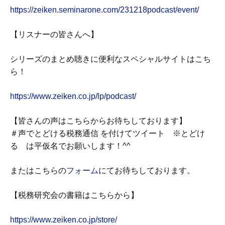
https://zeiken.seminarone.com/231218podcast/event/
【リスナーの皆さんへ】
シリーズのまとめ聴きに便利なスペシャルサイトはこち
ら！
https://www.zeiken.co.jp/lp/podcast/
【皆さんの声はこちらからお待ちしております】
＃声でとどける税務通信 を付けてツイート ※とどけ
る は平仮名でお願いします！^^
またはこちらの
フォーム
にてお待ちしております。
【税務研究会の書籍はこちらから】
https://www.zeiken.co.jp/store/