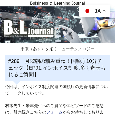
Buisiness ＆ Learning Journal
JA
未来（あす）を拓くニューテクノロジー
#289 月曜朝の積み重ね！国税庁10分チ
ェック【EP91:インボイス制度:多く寄せら
れるご質問】
今回は、インボイス制度関連の国税庁の更新情報につい
てトークしています。
村木先生・米津先生へのご質問やエピソードのご感想
は、引き続きこちらの
フォーム
からお待ちしておりま