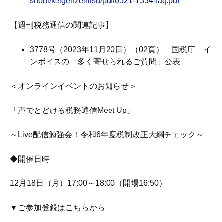
shohi/keigenzeiritsu/pdf/0521-1334-faq.pdf
【週刊税務通信の関連記事】
3778号（2023年11月20日）（02頁） 国税庁 イ
ンボイスの「多く寄せられるご質問」公表
＜オンラインイベントのお知らせ＞
「声でとどける税務通信Meet Up」
～Live配信勉強会！令和6年度税制改正大綱チェック～
◆開催日時
12月18日（月）17:00～18:00（開場16:50）
▼ご参加登録はこちらから