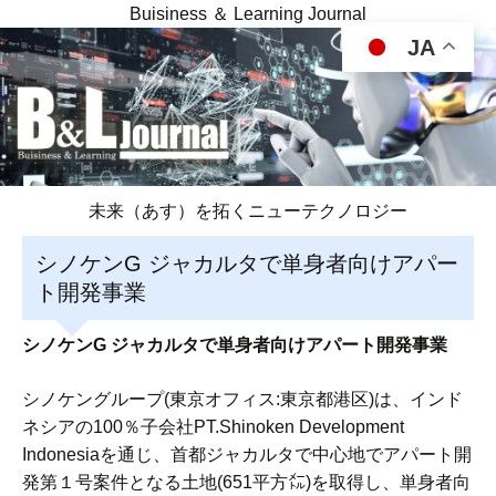
Buisiness ＆ Learning Journal
JA
未来（あす）を拓くニューテクノロジー
シノケンG ジャカルタで単身者向けアパー
ト開発事業
シノケンG ジャカルタで単身者向けアパート開発事業
シノケングループ(東京オフィス:東京都港区)は、インド
ネシアの100％子会社PT.Shinoken Development
Indonesiaを通じ、首都ジャカルタで中心地でアパート開
発第１号案件となる土地(651平方㍍)を取得し、単身者向