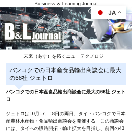
Buisiness ＆ Learning Journal
JA
未来（あす）を拓くニューテクノロジー
バンコクでの日本産食品輸出商談会に最大
の66社 ジェトロ
バンコクでの日本産食品輸出商談会に最大の66社 ジェト
ロ
ジェトロは10月17、18日の両日、タイ・バンコクで日本
産農林水産物・食品輸出商談会を開催する。この商談会
には、タイへの販路開拓・輸出拡大を目指し、前回の43