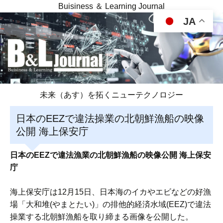
Buisiness ＆ Learning Journal
JA
未来（あす）を拓くニューテクノロジー
日本のEEZで違法操業の北朝鮮漁船の映像
公開 海上保安庁
日本のEEZで違法漁業の北朝鮮漁船の映像公開 海上保安
庁
海上保安庁は12月15日、日本海のイカやエビなどの好漁
場「大和堆(やまとたい)」の排他的経済水域(EEZ)で違法
操業する北朝鮮漁船を取り締まる画像を公開した。