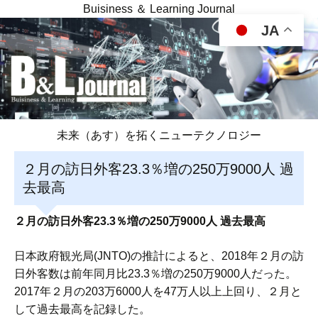
Buisiness ＆ Learning Journal
JA
未来（あす）を拓くニューテクノロジー
２月の訪日外客23.3％増の250万9000人 過
去最高
２月の訪日外客23.3％増の250万9000人 過去最高
日本政府観光局(JNTO)の推計によると、2018年２月の訪
日外客数は前年同月比23.3％増の250万9000人だった。
2017年２月の203万6000人を47万人以上上回り、２月と
して過去最高を記録した。