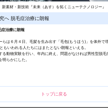
新素材・新技術『未来（あす）を拓くニューテクノロジー』
研究へ 脱毛症治療に朗報
脱毛症治療に朗報
ーらは６月４日、毛髪を生み出す「毛包(もうほう)」を体外で
人ともいわれる人たちにはまたとない朗報といえる。
する動物実験を行い、年内に終え、問題がなければ男性型脱毛症(
を明らかにした。
トップに戻る