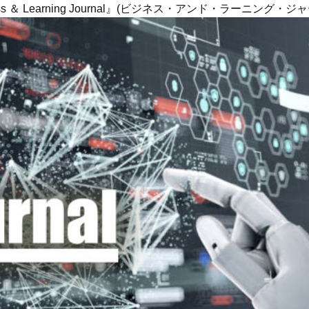
ness ＆ Learning Journal』(ビジネス・アンド・ラーニング・