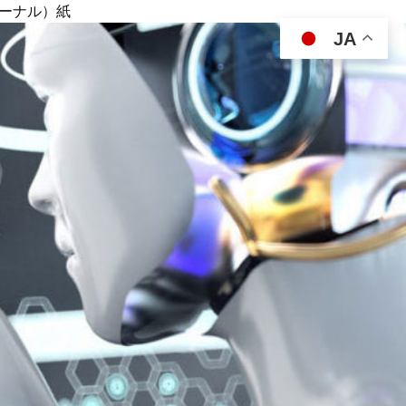
ジャーナル）紙
JA