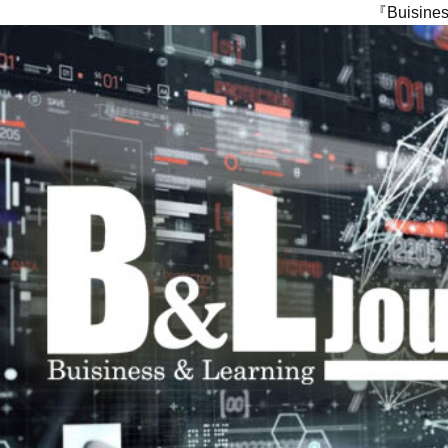
『Buisi