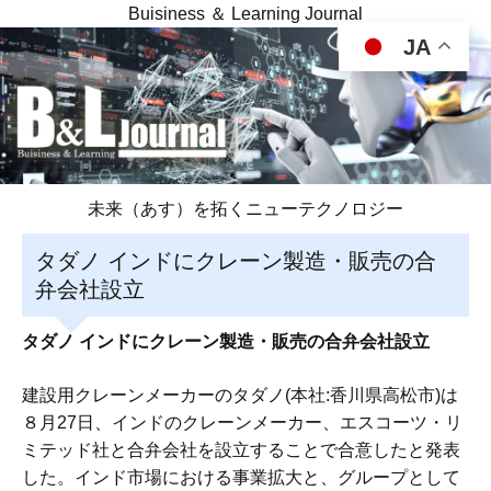
Buisiness ＆ Learning Journal
JA
未来（あす）を拓くニューテクノロジー
タダノ インドにクレーン製造・販売の合
弁会社設立
タダノ インドにクレーン製造・販売の合弁会社設立
建設用クレーンメーカーのタダノ(本社:香川県高松市)は
８月27日、インドのクレーンメーカー、エスコーツ・リ
ミテッド社と合弁会社を設立することで合意したと発表
した。インド市場における事業拡大と、グループとして