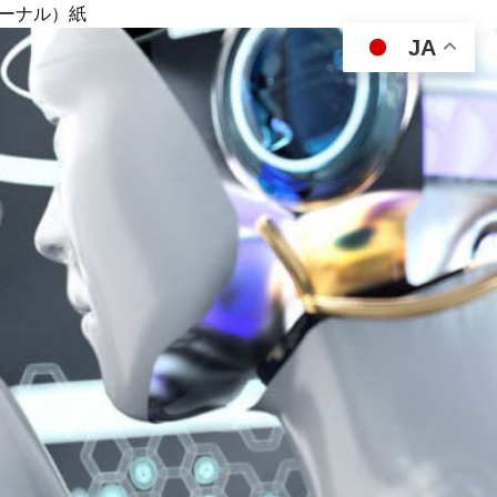
ジャーナル）紙
JA