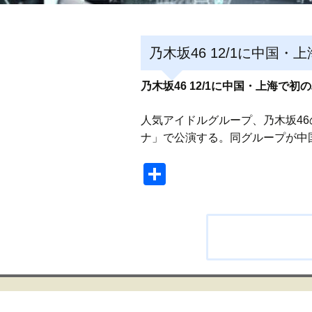
乃木坂46 12/1に中国
乃木坂46 12/1に中国・上海で
人気アイドルグループ、乃木坂4
ナ」で公演する。同グループが中
共
有
投
稿
ナ
ビ
ゲ