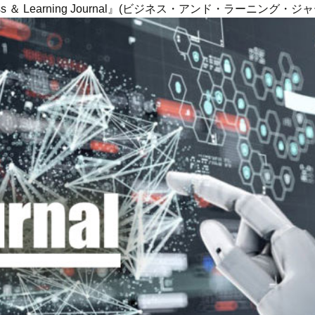
ness ＆ Learning Journal』(ビジネス・アンド・ラーニング・