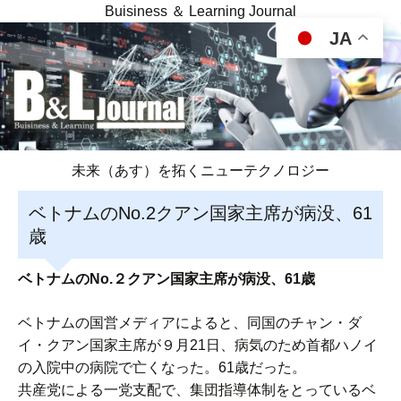
Buisiness ＆ Learning Journal
JA
未来（あす）を拓くニューテクノロジー
ベトナムのNo.2クアン国家主席が病没、61
歳
ベトナムのNo.２クアン国家主席が病没、61歳
ベトナムの国営メディアによると、同国のチャン・ダ
イ・クアン国家主席が９月21日、病気のため首都ハノイ
の入院中の病院で亡くなった。61歳だった。
共産党による一党支配で、集団指導体制をとっているベ