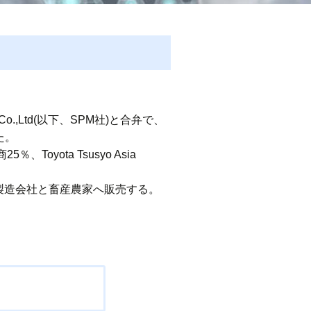
.,Ltd(以下、SPM社)と合弁で、
た。
oyota Tsusyo Asia
料製造会社と畜産農家へ販売する。