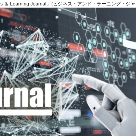
ness ＆ Learning Journal』(ビジネス・アンド・ラーニング・