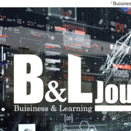
『Buisi