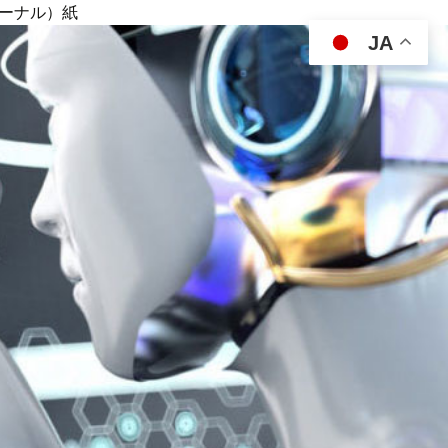
ジャーナル）紙
JA