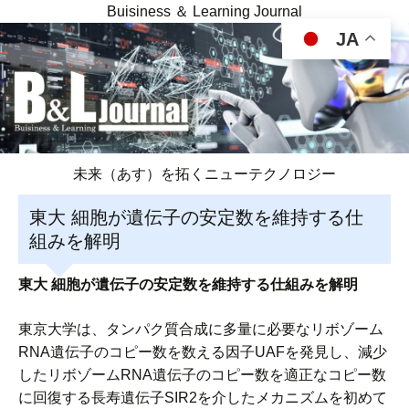
Buisiness ＆ Learning Journal
JA
未来（あす）を拓くニューテクノロジー
東大 細胞が遺伝子の安定数を維持する仕
組みを解明
東大 細胞が遺伝子の安定数を維持する仕組みを解明
東京大学は、タンパク質合成に多量に必要なリボゾーム
RNA遺伝子のコピー数を数える因子UAFを発見し、減少
したリボゾームRNA遺伝子のコピー数を適正なコピー数
に回復する長寿遺伝子SIR2を介したメカニズムを初めて