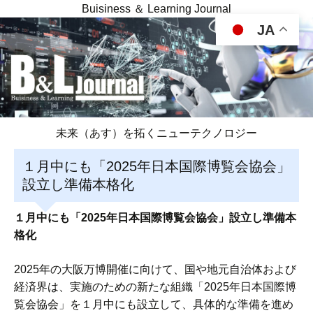
Buisiness ＆ Learning Journal
JA
未来（あす）を拓くニューテクノロジー
１月中にも「2025年日本国際博覧会協会」
設立し準備本格化
１月中にも「2025年日本国際博覧会協会」設立し準備本
格化
2025年の大阪万博開催に向けて、国や地元自治体および
経済界は、実施のための新たな組織「2025年日本国際博
覧会協会」を１月中にも設立して、具体的な準備を進め