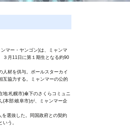
ャンマー・ヤンゴン)は、ミャンマ
３月11日に第１期生となる約90
の人材を供与。ポールスターカイ
相互協力する。ミャンマーの公的
在地:札幌市)傘下のさくらコミュニ
(本部:岐阜市)が、ミャンマー企
人を選抜した。同国政府との契約
という。