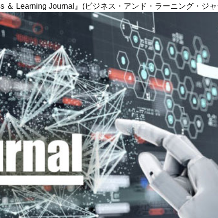
ness ＆ Learning Journal』(ビジネス・アンド・ラーニング・