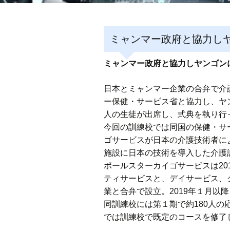
ミャンマー政府と協力し
ミャンマー政府と協力しヤンゴン
日本とミャンマー企業の合弁で介
ー保健・サービス省と協力し、ヤ
人の生徒が出席し、式典を執り行
今回の訓練校では同国の保健・サ
ゴサービスが日本の介護技術者に
施設に日本の技術を導入した介護訓
ポールスターカイゴサービスは20
ティサービスと、デイサービス、
業と合弁で設立。2019年１月以
同訓練校には第１期で約180人
では訓練校で既定のコースを修了