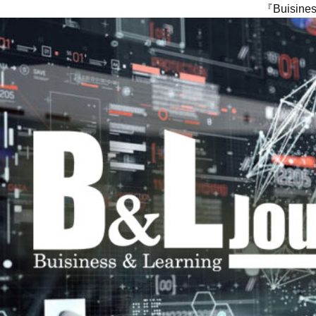
『Buisi