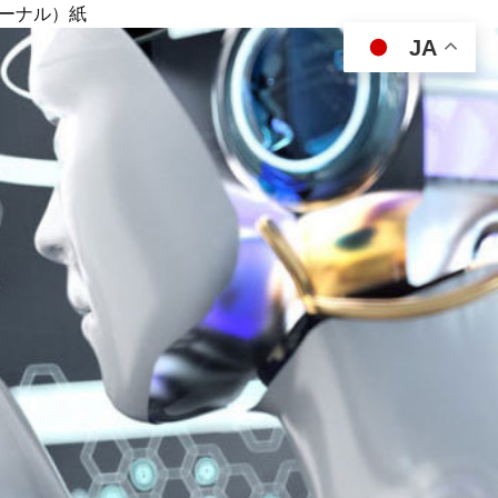
ジャーナル）紙
JA