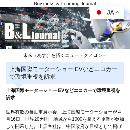
Buisiness ＆ Learning Journal
JA
未来（あす）を拓くニューテクノロジー
上海国際モーターショー EVなどエコカー
で環境重視を訴求
上海国際モーターショー EVなどエコカーで環境重視を
訴求
世界有数の自動車展示会、上海国際モーターショーが４
月16日、世界20カ国・地域から1000を超える企業が参加
して開幕した。出展各社は、中国政府が目標として掲げ