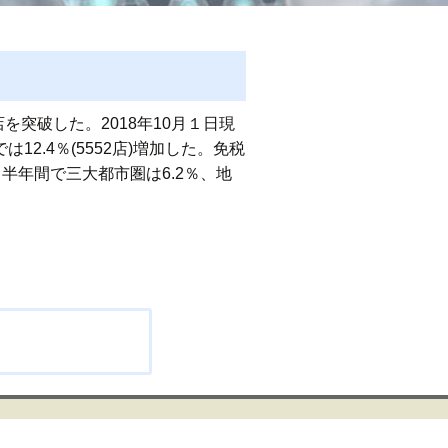
突破した。2018年10月１日現
2.4％(5552店)増加した。免税
半年間で三大都市圏は6.2％、地