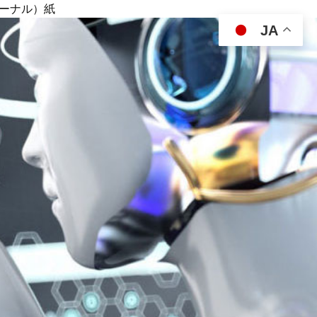
ジャーナル）紙
JA