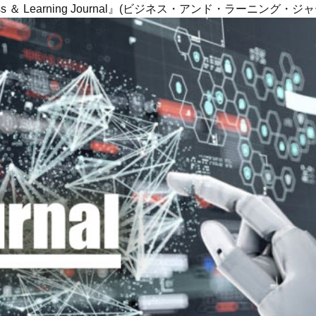
ness ＆ Learning Journal』(ビジネス・アンド・ラーニング・