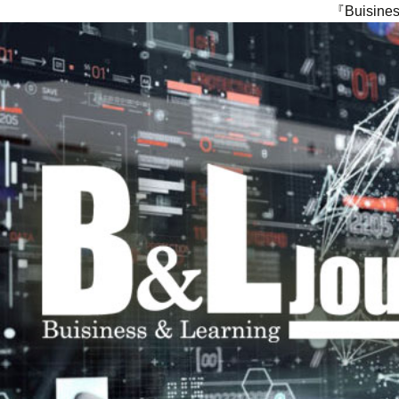
『Buisi