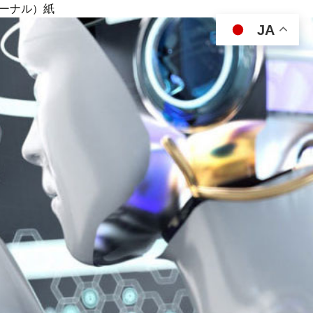
ジャーナル）紙
JA