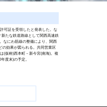
業許可証を受領したと発表した。な
なぐ新たな鉄道路線として関西高速鉄
画。なにわ筋線の整備により、関西
どの効果が図られる。共同営業区
は(仮称)西本町－新今宮(南海)。複
030年度末)の予定。