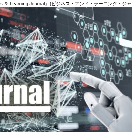
ness ＆ Learning Journal』(ビジネス・アンド・ラーニング・