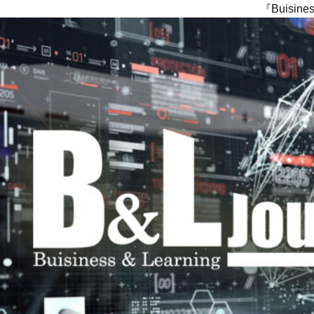
『Buisi