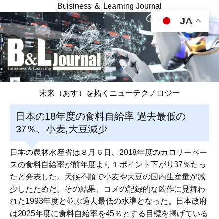
Buisiness ＆ Learning Journal
JA
未来（あす）を拓くニューテクノロジー
日本の18年度の食料自給率 過去最低の
37％、小麦,大豆減少
日本の農林水産省は８月６日、2018年度のカロリーベー
スの食料自給率が前年度より１ポイント下がり37％だっ
たと発表した。天候不順で小麦や大豆の国内生産量が減
少したためだ。その結果、コメの記録的な凶作に見舞わ
れた1993年度と並ぶ過去最低の水準となった。日本政府
は2025年度に食料自給率を45％とする目標を掲げている