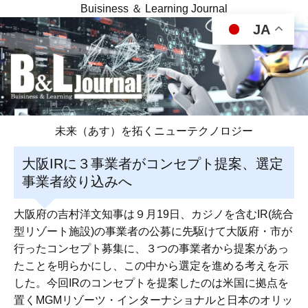
Buisiness ＆ Learning Journal
JA
未来（あす）を拓くニューテクノロジー
大阪IRに３事業者がコンセプト提案、選定
事業者絞り込みへ
大阪府の吉村洋文知事は９月19日、カジノを含むIR(統合
型リゾート施設)の事業者の公募に先駆けて大阪府・市が
行ったコンセプト募集に、３つの事業者から提案があっ
たことを明らかにし、この中から選定を進める考えを示
した。今回IRのコンセプトを提案したのは米国に拠点を
置くMGMリゾーツ・インターナショナルと日本のオリッ