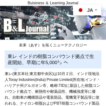
Buisiness ＆ Learning Journal
JA
未来（あす）を拓くニューテクノロジー
東レ インドの樹脂コンパウンド拠点で生
産開始、早期に年5,000㌧ へ
東レ(東京本社:東京都中央区)は10月２日、インド現地法
人Toray Industries(India) Private Limited(所在地:インド・
ハリアナ州グルガオン市、略称:TID)に新設した樹脂コン
パウンド拠点で、耐熱性や耐薬品性、機械強度等に優
れ、自動車の機構部品や電装部品、電機電子製品等に使
われる、ナイロン樹脂およびPBT樹脂コンパウンド製品