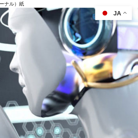
ジャーナル）紙
JA