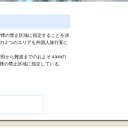
喫煙の禁止区域に指定することを決
この２つのエリアを外国人旅行客に
のおよそ４kmの
喫煙の禁止区域に指定している。