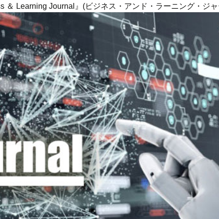
ness ＆ Learning Journal』(ビジネス・アンド・ラーニング・