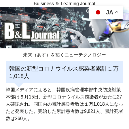
Buisiness ＆ Learning Journal
JA
未来（あす）を拓くニューテクノロジー
韓国の新型コロナウイルス感染者累計１万
1,018人
韓国メディアによると、韓国疾病管理本部中央防疫対策
本部は５月15日、新型コロナウイルス感染者が新たに27
人確認され、同国内の累計感染者数は１万1,018人になっ
たと発表した。完治した累計患者数は9,821人、累計死者
数は260人。