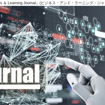
ness ＆ Learning Journal』(ビジネス・アンド・ラーニング・