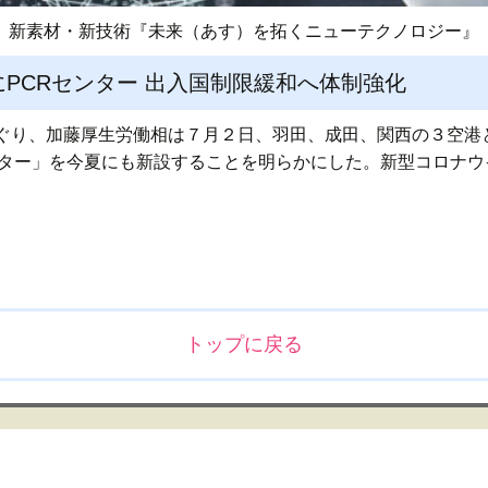
新素材・新技術『未来（あす）を拓くニューテクノロジー』
PCRセンター 出入国制限緩和へ体制強化
ぐり、加藤厚生労働相は７月２日、羽田、成田、関西の３空港
ンター」を今夏にも新設することを明らかにした。新型コロナウ
トップに戻る