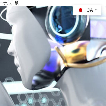
ジャーナル）紙
JA