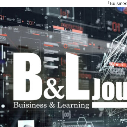
『Buisi