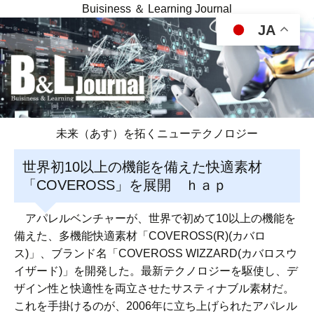
Buisiness ＆ Learning Journal
JA
未来（あす）を拓くニューテクノロジー
世界初10以上の機能を備えた快適素材
「COVEROSS」を展開 ｈａｐ
アパレルベンチャーが、世界で初めて10以上の機能を
備えた、多機能快適素材「COVEROSS(R)(カバロ
ス)」、ブランド名「COVEROSS WIZZARD(カバロスウ
イザード)」を開発した。最新テクノロジーを駆使し、デ
ザイン性と快適性を両立させたサスティナブル素材だ。
これを手掛けるのが、2006年に立ち上げられたアパレル