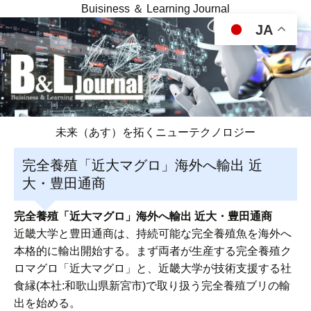
Buisiness ＆ Learning Journal
JA
未来（あす）を拓くニューテクノロジー
完全養殖「近大マグロ」海外へ輸出 近
大・豊田通商
完全養殖「近大マグロ」海外へ輸出 近大・豊田通商
近畿大学と豊田通商は、持続可能な完全養殖魚を海外へ
本格的に輸出開始する。まず両者が生産する完全養殖ク
ロマグロ「近大マグロ」と、近畿大学が技術支援する社
食縁(本社:和歌山県新宮市)で取り扱う完全養殖ブリの輸
出を始める。