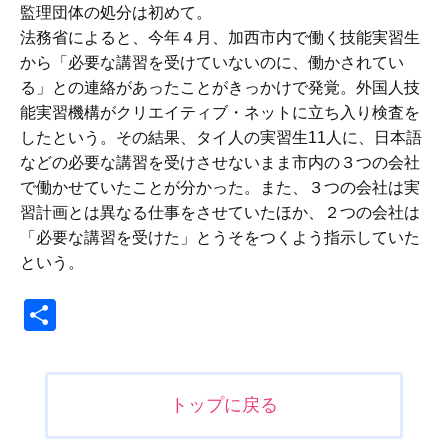
監理団体の処分は初めて。
法務省によると、今年４月、加西市内で働く技能実習生
から「必要な講習を受けていないのに、働かされてい
る」との連絡があったことがきっかけで発覚。外国人技
能実習機構がクリエイティブ・ネットに立ち入り検査を
したという。その結果、タイ人の実習生11人に、日本語
などの必要な講習を受けさせないまま市内の３つの会社
で働かせていたことが分かった。また、３つの会社は実
習計画とは異なる仕事をさせていたほか、２つの会社は
「必要な講習を受けた」とうそをつくよう指示していた
という。
共
有
投
トップに戻る
稿
ナ