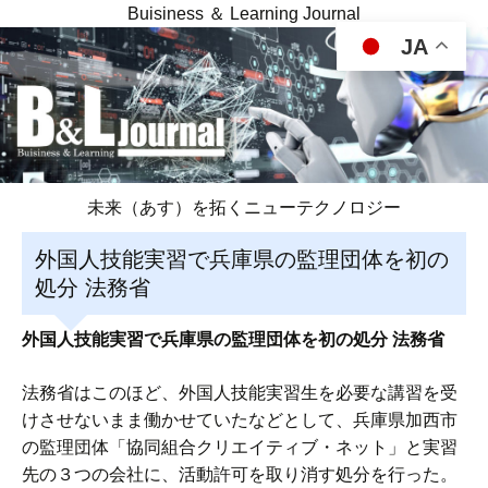
Buisiness ＆ Learning Journal
JA
未来（あす）を拓くニューテクノロジー
外国人技能実習で兵庫県の監理団体を初の
処分 法務省
外国人技能実習で兵庫県の監理団体を初の処分 法務省
法務省はこのほど、外国人技能実習生を必要な講習を受
けさせないまま働かせていたなどとして、兵庫県加西市
の監理団体「協同組合クリエイティブ・ネット」と実習
先の３つの会社に、活動許可を取り消す処分を行った。