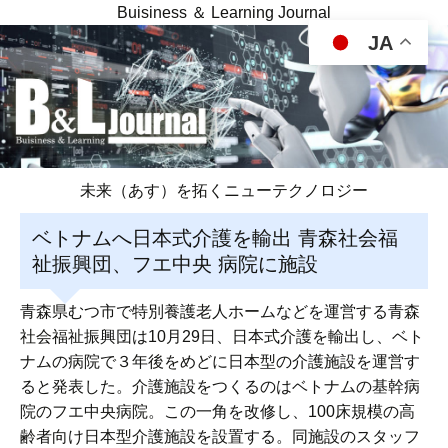
Buisiness ＆ Learning Journal
JA
未来（あす）を拓くニューテクノロジー
ベトナムへ日本式介護を輸出 青森社会福
祉振興団、フエ中央 病院に施設
青森県むつ市で特別養護老人ホームなどを運営する青森
社会福祉振興団は10月29日、日本式介護を輸出し、ベト
ナムの病院で３年後をめどに日本型の介護施設を運営す
ると発表した。介護施設をつくるのはベトナムの基幹病
院のフエ中央病院。この一角を改修し、100床規模の高
齢者向け日本型介護施設を設置する。同施設のスタッフ