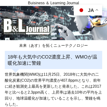
Buisiness ＆ Learning Journal
JA
未来（あす）を拓くニューテクノロジー
18年も大気中のCO2濃度上昇、WMOが温
暖化加速に警鐘
世界気象機関(WMO)は11月25日、2018年に大気中の二
酸化炭素(CO2)の世界平均濃度が407.8ppmとなり、前年
に続き観測史上最高を更新したと発表した。これは2017
年と比べると2.3ppm高く、上昇率は過去10年の平均を上
回り、地球温暖化が加速していることを示し、警鐘を鳴
らした。