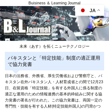
Buisiness ＆ Learning Journal
JA
未来（あす）を拓くニューテクノロジー
パキスタンと「特定技能」制度の適正運用
で協力覚書
日本の法務省、外務省、厚生労働省および警察庁と、パ
キスタン在外パキスタン人・人材育成省との間で12月23
日、在留資格「特定技能」を有する外国人に係る制度の
適正な運用のための情報連携の基本的枠組みに関する協
力覚書の署名が行われた。この協力覚書は、両国一定の
専門性・技能を有する人材(特定技能外国人)の円滑かつ