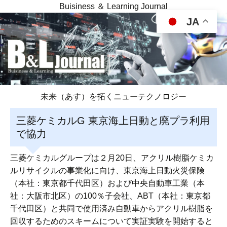
Buisiness ＆ Learning Journal
JA
未来（あす）を拓くニューテクノロジー
三菱ケミカルG 東京海上日動と廃プラ利用
で協力
三菱ケミカルグループは２月20日、アクリル樹脂ケミカ
ルリサイクルの事業化に向け、東京海上日動火災保険
（本社：東京都千代田区）および中央自動車工業（本
社：大阪市北区）の100％子会社、ABT（本社：東京都
千代田区）と共同で使用済み自動車からアクリル樹脂を
回収するためのスキームについて実証実験を開始すると